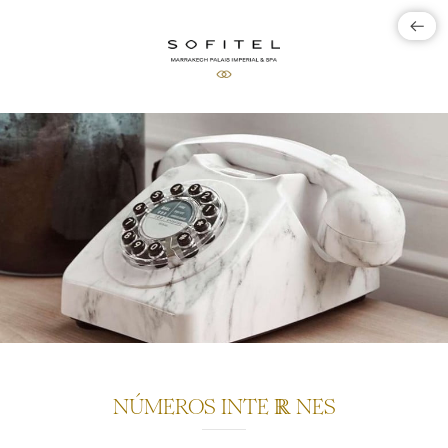
NÚMEROS INTE
RR
NES