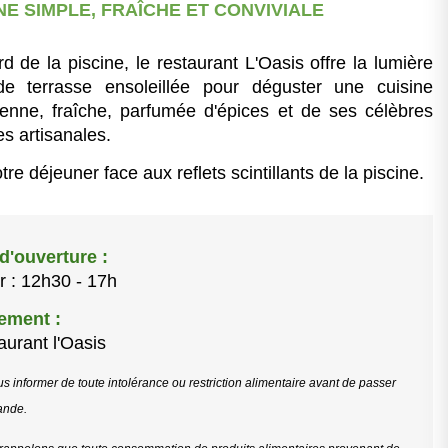
NE SIMPLE, FRAÎCHE ET CONVIVIALE
d de la piscine, le restaurant L'Oasis offre la lumière
de terrasse ensoleillée pour déguster une cuisine
enne, fraîche, parfumée d'épices et de ses célèbres
es artisanales.
re déjeuner face aux reflets scintillants de la piscine.
d'ouverture :
 : 12h30 - 17h
ement :
urant l'Oasis
s informer de toute intolérance ou restriction alimentaire avant de passer
ande.