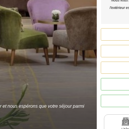
*
Nous vous 
l'extérieur e
r et nous espérons que votre séjour parmi
L'hôt