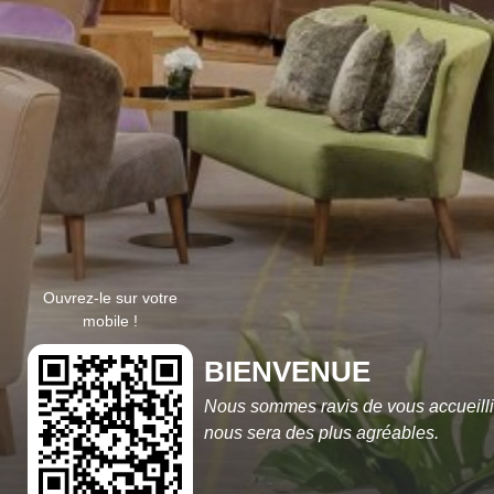
Ouvrez-le sur votre
mobile !
BIENVENUE
Nous sommes ravis de vous accueilli
nous sera des plus agréables.