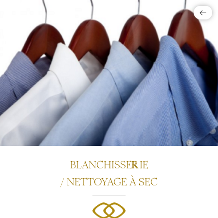
BLANCHISSE
IE
/ NETTOYAGE À SEC