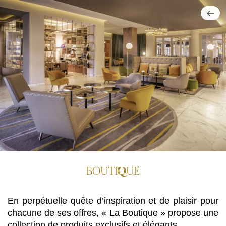
BOUTI
UE
En perpétuelle quête d’inspiration et de plaisir pour
chacune de ses offres, « La Boutique » propose une
collection de produits exclusifs et élégants.