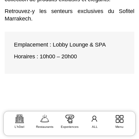
Retrouvez-y les senteurs exclusives du Sofitel
Marrakech.
Emplacement :
Lobby Lounge & SPA
Horaires :
10h00 – 20h00
L'hôtel
Restaurants
Experiences
ALL
Menu