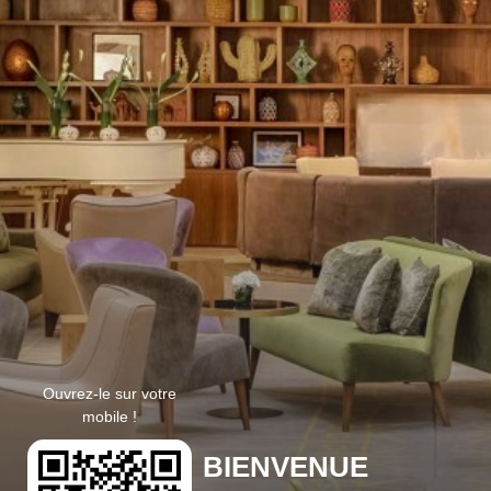
Ouvrez-le sur votre
mobile !
BIENVENUE