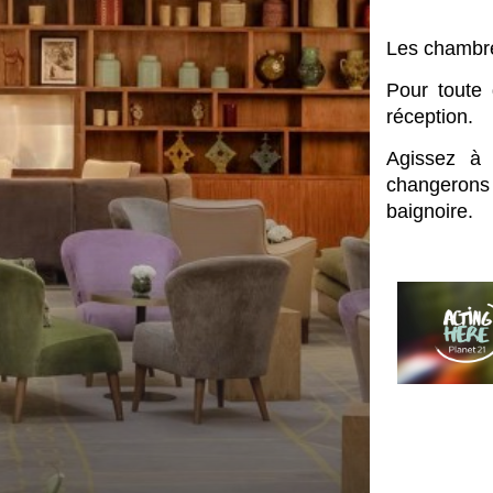
Les chambre
Pour toute 
réception.
Agissez à 
changerons 
baignoire.