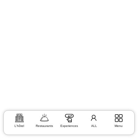
L'hôtel
Restaurants
Experiences
ALL
Menu