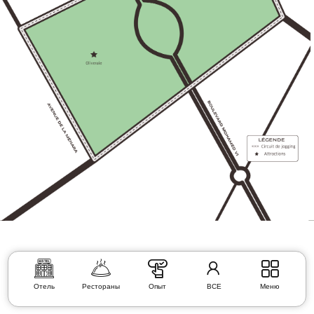
Отель
Рестораны
Опыт
ВСЕ
Меню